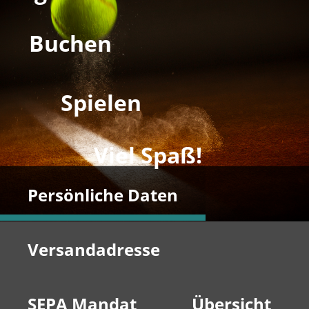
Buchen
Spielen
Viel Spaß!
Persönliche Daten
Versandadresse
SEPA Mandat
Übersicht