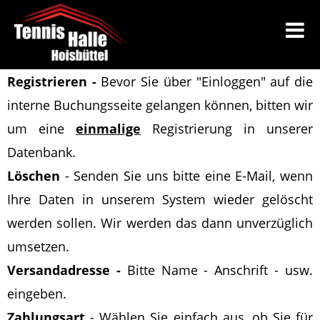
Registrieren -
Bevor Sie über "Einloggen" auf die
interne Buchungsseite gelangen können, bitten wir
um eine
einmalige
Registrierung in unserer
Datenbank.
Löschen
-
Senden Sie uns bitte eine E-Mail
, wenn
Ihre Daten in unserem System wieder gelöscht
werden sollen
. Wir werden das dann unverzüglich
umsetzen.
Versandadresse -
Bitte Name - Anschrift - usw.
eingeben.
Zahlungsart
- Wählen Sie einfach aus, ob Sie für