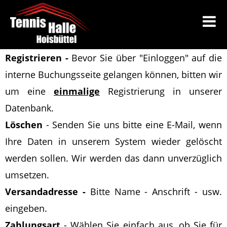
Registrieren -
Bevor Sie über "Einloggen" auf die
interne Buchungsseite gelangen können, bitten wir
um eine
einmalige
Registrierung in unserer
Datenbank.
Löschen
-
Senden Sie uns bitte eine E-Mail
, wenn
Ihre Daten in unserem System wieder gelöscht
werden sollen
. Wir werden das dann unverzüglich
umsetzen.
Versandadresse -
Bitte Name - Anschrift - usw.
eingeben.
Zahlungsart
- Wählen Sie einfach aus, ob Sie für