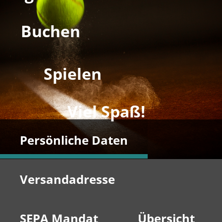
Buchen
Spielen
Viel Spaß!
Persönliche Daten
Versandadresse
SEPA Mandat
Übersicht