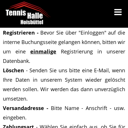
Registrieren -
Bevor Sie über "Einloggen" auf die
interne Buchungsseite gelangen können, bitten wir
um eine
einmalige
Registrierung in unserer
Datenbank.
Löschen
-
Senden Sie uns bitte eine E-Mail
, wenn
Ihre Daten in unserem System wieder gelöscht
werden sollen
. Wir werden das dann unverzüglich
umsetzen.
Versandadresse -
Bitte Name - Anschrift - usw.
eingeben.
Zahlungsart
- Wählen Sie einfach aus, ob Sie für