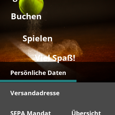
Buchen
Spielen
Viel Spaß!
Persönliche Daten
Versandadresse
SEPA Mandat
Übersicht