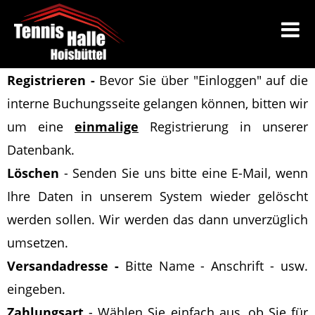
Registrieren -
Bevor Sie über "Einloggen" auf die
interne Buchungsseite gelangen können, bitten wir
um eine
einmalige
Registrierung in unserer
Datenbank.
Löschen
-
Senden Sie uns bitte eine E-Mail
, wenn
Ihre Daten in unserem System wieder gelöscht
werden sollen
. Wir werden das dann unverzüglich
umsetzen.
Versandadresse -
Bitte Name - Anschrift - usw.
eingeben.
Zahlungsart
- Wählen Sie einfach aus, ob Sie für