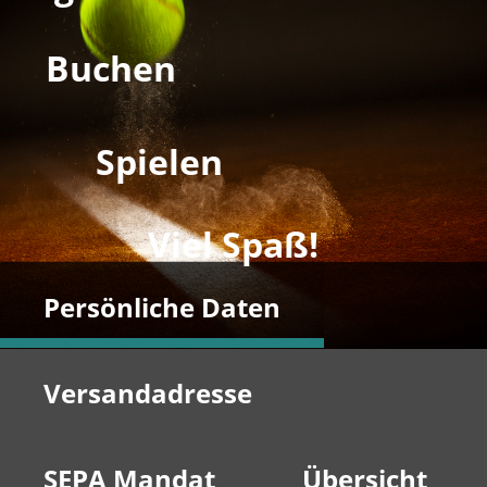
Buchen
Spielen
Viel Spaß!
Persönliche Daten
Versandadresse
SEPA Mandat
Übersicht