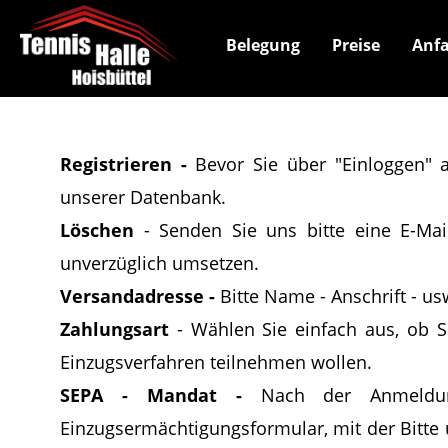
Belegung
Preise
Anfa
Registrieren -
Bevor Sie über "Einloggen" 
unserer Datenbank.
Löschen
-
Senden Sie uns bitte eine E-Mai
unverzüglich umsetzen.
Versandadresse -
Bitte Name - Anschrift - us
Zahlungsart
- Wählen Sie einfach aus, ob 
Einzugsverfahren teilnehmen wollen.
SEPA - Mandat -
Nach der Anmeldun
Einzugsermächtigungsformular, mit der Bitte u