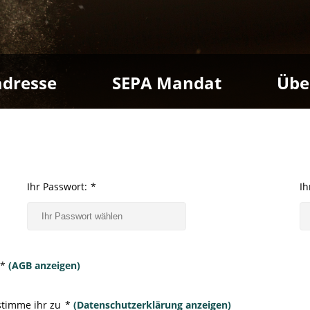
dresse
SEPA Mandat
Übe
Ihr Passwort:
*
I
*
(AGB anzeigen)
stimme ihr zu
*
(Datenschutzerklärung anzeigen)