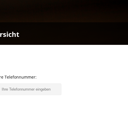
rsicht
hre Telefonnummer: