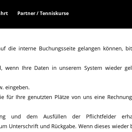
hrt
Partner / Tenniskurse
auf die interne Buchungsseite gelangen können, b
l
, wenn Ihre Daten in unserem System wieder gel
w. eingeben.
Sie für Ihre genutzten Plätze von uns eine Rechn
g und dem Ausfüllen der Pflichtfelder erh
m Unterschrift und Rückgabe. Wenn dieses wieder bei