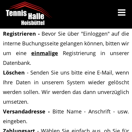
Registrieren -
Bevor Sie über "Einloggen" auf die
interne Buchungsseite gelangen können, bitten wir
um eine
einmalige
Registrierung in unserer
Datenbank.
Löschen
-
Senden Sie uns bitte eine E-Mail
, wenn
Ihre Daten in unserem System wieder gelöscht
werden sollen
. Wir werden das dann unverzüglich
umsetzen.
Versandadresse -
Bitte Name - Anschrift - usw.
eingeben.
Zahlungsart
- Wählen Sie einfach aus, ob Sie für