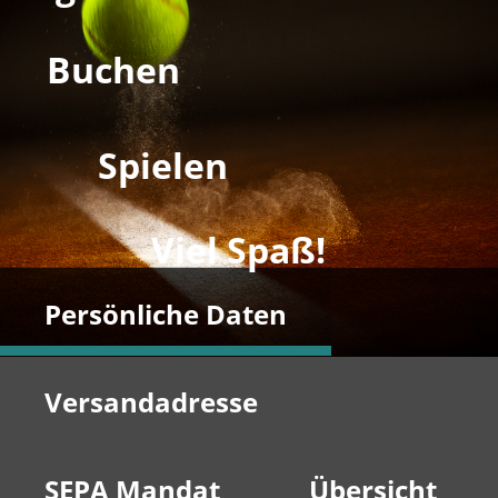
Buchen
Spielen
Viel Spaß!
Persönliche Daten
Versandadresse
SEPA Mandat
Übersicht